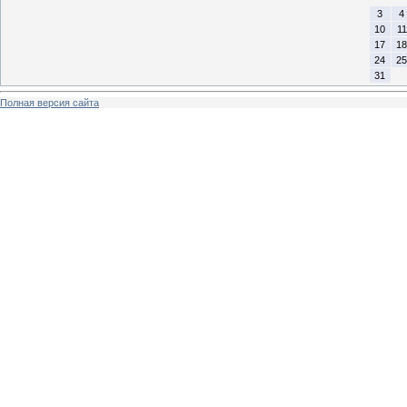
3
4
10
11
17
18
24
25
31
Полная версия сайта