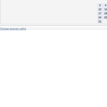
3
4
10
11
17
18
24
25
31
Полная версия сайта