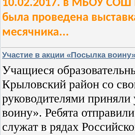
10.02.2017. в МБОУ СО
была проведена выставк
месячника...
Участие в акции «Посылка воину
Учащиеся образовательн
Крыловский район со св
руководителями приняли 
воину». Ребята отправили
служат в рядах Российск