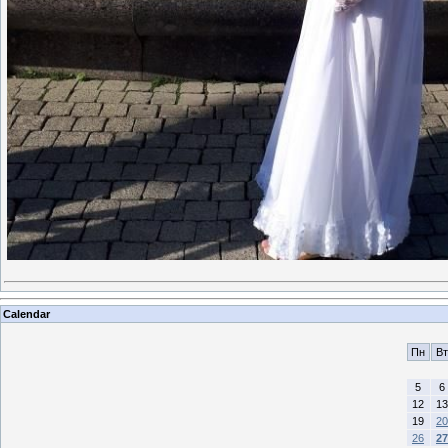
Calendar
Пн
Вт
5
6
12
13
19
20
26
27